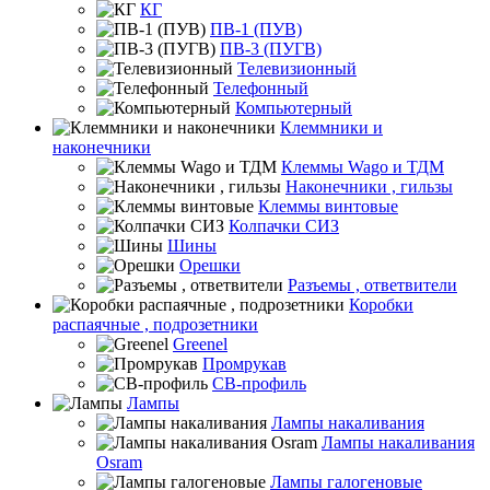
КГ
ПВ-1 (ПУВ)
ПВ-3 (ПУГВ)
Телевизионный
Телефонный
Компьютерный
Клеммники и
наконечники
Клеммы Wago и ТДМ
Наконечники , гильзы
Клеммы винтовые
Колпачки СИЗ
Шины
Орешки
Разъемы , ответвители
Коробки
распаячные , подрозетники
Greenel
Промрукав
СВ-профиль
Лампы
Лампы накаливания
Лампы накаливания
Osram
Лампы галогеновые