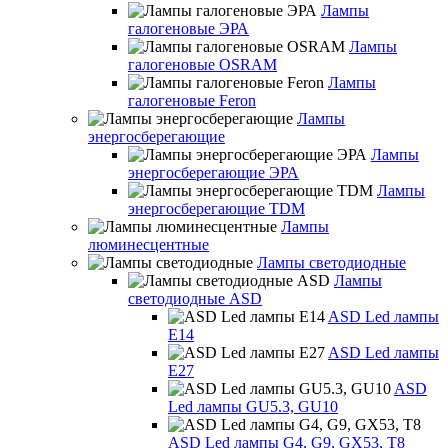
Лампы
галогеновые ЭРА
Лампы
галогеновые OSRAM
Лампы
галогеновые Feron
Лампы
энергосберегающие
Лампы
энергосберегающие ЭРА
Лампы
энергосберегающие TDM
Лампы
люминесцентные
Лампы светодиодные
Лампы
светодиодные ASD
ASD Led лампы
E14
ASD Led лампы
E27
ASD
Led лампы GU5.3, GU10
ASD Led лампы G4, G9, GX53, T8