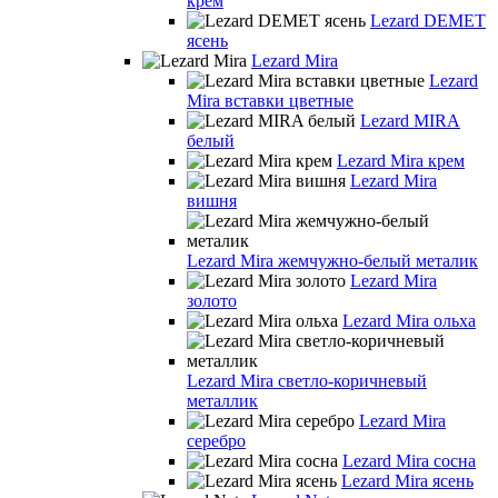
крем
Lezard DEMET
ясень
Lezard Mira
Lezard
Mira вставки цветные
Lezard MIRA
белый
Lezard Mira крем
Lezard Mira
вишня
Lezard Mira жемчужно-белый металик
Lezard Mira
золото
Lezard Mira ольха
Lezard Mira светло-коричневый
металлик
Lezard Mira
серебро
Lezard Mira сосна
Lezard Mira ясень