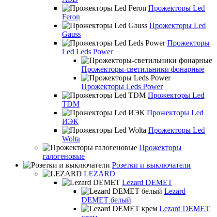
Прожекторы Led
Feron
Прожекторы Led
Gauss
Прожекторы
Led Leds Power
Прожекторы-светильники фонарные
Прожекторы Leds Power
Прожекторы Led
TDM
Прожекторы Led
ИЭК
Прожекторы Led
Wolta
Прожекторы
галогеновые
Розетки и выключатели
LEZARD
Lezard DEMET
Lezard
DEMET белый
Lezard DEMET