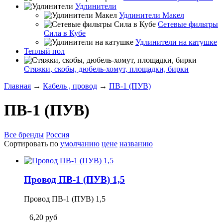
Удлинители
Удлинители Макел
Сетевые фильтры
Сила в Кубе
Удлинители на катушке
Теплый пол
Стяжки, скобы, дюбель-хомут, площадки, бирки
Главная
→
Кабель , провод
→
ПВ-1 (ПУВ)
ПВ-1 (ПУВ)
Все бренды
Россия
Сортировать по
умолчанию
цене
названию
Провод ПВ-1 (ПУВ) 1,5
Провод ПВ-1 (ПУВ) 1,5
6,20
руб