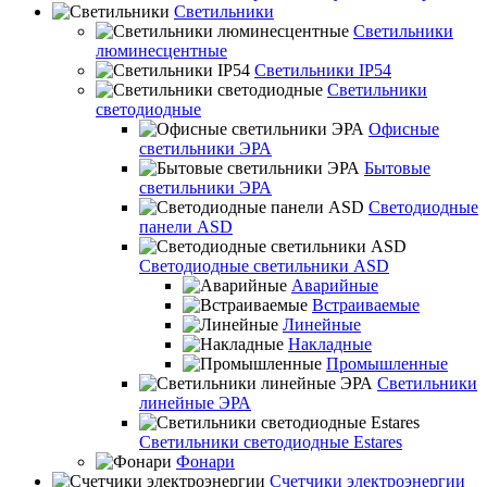
Светильники
Светильники
люминесцентные
Светильники IP54
Светильники
светодиодные
Офисные
светильники ЭРА
Бытовые
светильники ЭРА
Светодиодные
панели ASD
Светодиодные светильники ASD
Аварийные
Встраиваемые
Линейные
Накладные
Промышленные
Светильники
линейные ЭРА
Светильники светодиодные Estares
Фонари
Счетчики электроэнергии