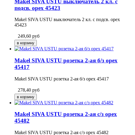
Makel SIVA USTU выключатель 2 кл. с
подсв. орех 45423
Makel SIVA USTU выключатель 2 кл. с подсв. орех
45423
249,60
руб
Makel SIVA USTU розетка 2-ая б/з орех
45417
Makel SIVA USTU розетка 2-ая б/з орех 45417
278,40
руб
Makel SIVA USTU розетка 2-ая с/з орех
45482
Makel SIVA USTU розетка 2-ая с/з орех 45482