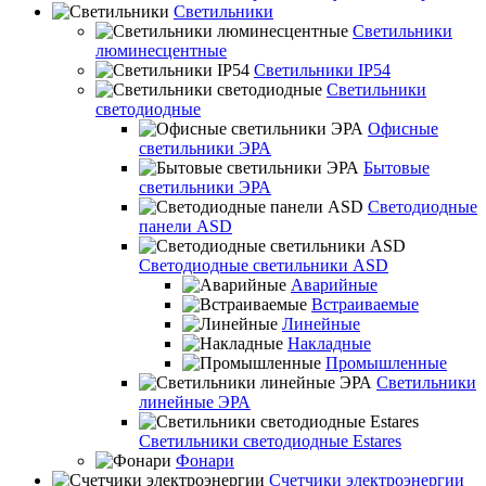
Светильники
Светильники
люминесцентные
Светильники IP54
Светильники
светодиодные
Офисные
светильники ЭРА
Бытовые
светильники ЭРА
Светодиодные
панели ASD
Светодиодные светильники ASD
Аварийные
Встраиваемые
Линейные
Накладные
Промышленные
Светильники
линейные ЭРА
Светильники светодиодные Estares
Фонари
Счетчики электроэнергии