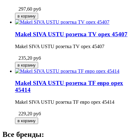
297,60
руб
Makel SIVA USTU розетка TV орех 45407
Makel SIVA USTU розетка TV орех 45407
235,20
руб
Makel SIVA USTU розетка TF евро орех
45414
Makel SIVA USTU розетка TF евро орех 45414
229,20
руб
Все бренды: