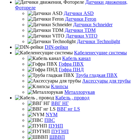
Датчики движения,
Фотореле
Датчики ASD
Датчики Feron
Датчики Schneider
Датчики TDM
Датчики VITO
Датчики Technolight
DIN-рейки
Кабеленесущие системы
Кабель канал
Гофра ПВХ
Гофра ПНД
Труба гладкая ПВХ
Аксессуары для трубы
Клипсы
Металлорукав
Кабель , провод
ВВГ НГ
ВВГ нг LS
NYM
ПВС
ПУНП
ПУГНП
ШВВП