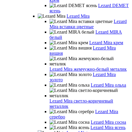
крем
Lezard DEMET
ясень
Lezard Mira
Lezard
Mira вставки цветные
Lezard MIRA
белый
Lezard Mira крем
Lezard Mira
вишня
Lezard Mira жемчужно-белый металик
Lezard Mira
золото
Lezard Mira ольха
Lezard Mira светло-коричневый
металлик
Lezard Mira
серебро
Lezard Mira сосна
Lezard Mira ясень