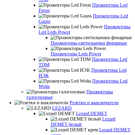
Прожекторы Led
Feron
Прожекторы Led
Gauss
Прожекторы
Led Leds Power
Прожекторы-светильники фонарные
Прожекторы Leds Power
Прожекторы Led
TDM
Прожекторы Led
ИЭК
Прожекторы Led
Wolta
Прожекторы
галогеновые
Розетки и выключатели
LEZARD
Lezard DEMET
Lezard
DEMET белый
Lezard DEMET