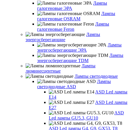
Лампы
галогеновые ЭРА
Лампы
галогеновые OSRAM
Лампы
галогеновые Feron
Лампы
энергосберегающие
Лампы
энергосберегающие ЭРА
Лампы
энергосберегающие TDM
Лампы
люминесцентные
Лампы светодиодные
Лампы
светодиодные ASD
ASD Led лампы
E14
ASD Led лампы
E27
ASD
Led лампы GU5.3, GU10
ASD Led лампы G4, G9, GX53, T8