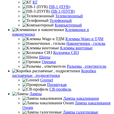
КГ
ПВ-1 (ПУВ)
ПВ-3 (ПУГВ)
Телевизионный
Телефонный
Компьютерный
Клеммники и
наконечники
Клеммы Wago и ТДМ
Наконечники , гильзы
Клеммы винтовые
Колпачки СИЗ
Шины
Орешки
Разъемы , ответвители
Коробки
распаячные , подрозетники
Greenel
Промрукав
СВ-профиль
Лампы
Лампы накаливания
Лампы накаливания
Osram
Лампы галогеновые