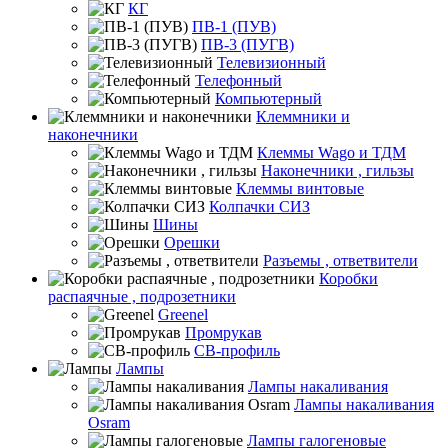
КГ
ПВ-1 (ПУВ)
ПВ-3 (ПУГВ)
Телевизионный
Телефонный
Компьютерный
Клеммники и
наконечники
Клеммы Wago и ТДМ
Наконечники , гильзы
Клеммы винтовые
Колпачки СИЗ
Шины
Орешки
Разъемы , ответвители
Коробки
распаячные , подрозетники
Greenel
Промрукав
СВ-профиль
Лампы
Лампы накаливания
Лампы накаливания
Osram
Лампы галогеновые