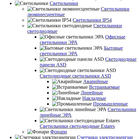
Светильники
Светильники
люминесцентные
Светильники IP54
Светильники
светодиодные
Офисные
светильники ЭРА
Бытовые
светильники ЭРА
Светодиодные
панели ASD
Светодиодные светильники ASD
Аварийные
Встраиваемые
Линейные
Накладные
Промышленные
Светильники
линейные ЭРА
Светильники светодиодные Estares
Фонари
Счетчики электроэнергии