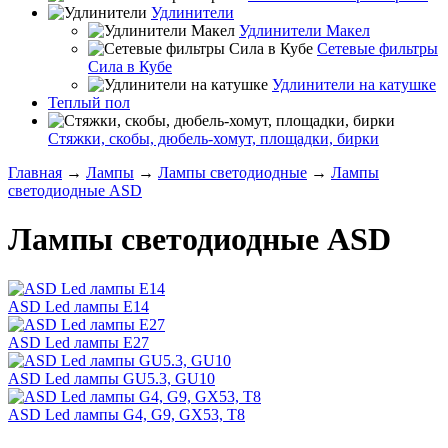
Удлинители
Удлинители Макел
Сетевые фильтры
Сила в Кубе
Удлинители на катушке
Теплый пол
Стяжки, скобы, дюбель-хомут, площадки, бирки
Главная
→
Лампы
→
Лампы светодиодные
→
Лампы
светодиодные ASD
Лампы светодиодные ASD
ASD Led лампы E14
ASD Led лампы E27
ASD Led лампы GU5.3, GU10
ASD Led лампы G4, G9, GX53, T8