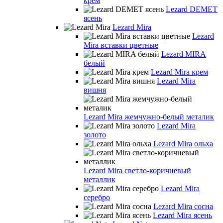
крем
Lezard DEMET
ясень
Lezard Mira
Lezard
Mira вставки цветные
Lezard MIRA
белый
Lezard Mira крем
Lezard Mira
вишня
Lezard Mira жемчужно-белый металик
Lezard Mira
золото
Lezard Mira ольха
Lezard Mira светло-коричневый
металлик
Lezard Mira
серебро
Lezard Mira сосна
Lezard Mira ясень