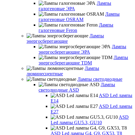
Лампы
галогеновые ЭРА
Лампы
галогеновые OSRAM
Лампы
галогеновые Feron
Лампы
энергосберегающие
Лампы
энергосберегающие ЭРА
Лампы
энергосберегающие TDM
Лампы
люминесцентные
Лампы светодиодные
Лампы
светодиодные ASD
ASD Led лампы
E14
ASD Led лампы
E27
ASD
Led лампы GU5.3, GU10
ASD Led лампы G4, G9, GX53, T8