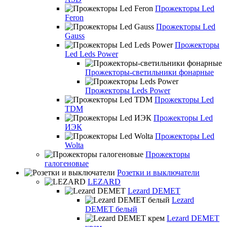
Прожекторы Led
Feron
Прожекторы Led
Gauss
Прожекторы
Led Leds Power
Прожекторы-светильники фонарные
Прожекторы Leds Power
Прожекторы Led
TDM
Прожекторы Led
ИЭК
Прожекторы Led
Wolta
Прожекторы
галогеновые
Розетки и выключатели
LEZARD
Lezard DEMET
Lezard
DEMET белый
Lezard DEMET