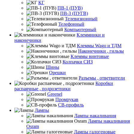
КГ
ПВ-1 (ПУВ)
ПВ-3 (ПУГВ)
Телевизионный
Телефонный
Компьютерный
Клеммники и
наконечники
Клеммы Wago и ТДМ
Наконечники , гильзы
Клеммы винтовые
Колпачки СИЗ
Шины
Орешки
Разъемы , ответвители
Коробки
распаячные , подрозетники
Greenel
Промрукав
СВ-профиль
Лампы
Лампы накаливания
Лампы накаливания
Osram
Лампы галогеновые