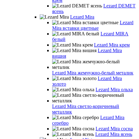
крем
Lezard DEMET
ясень
Lezard Mira
Lezard
Mira вставки цветные
Lezard MIRA
белый
Lezard Mira крем
Lezard Mira
вишня
Lezard Mira жемчужно-белый металик
Lezard Mira
золото
Lezard Mira ольха
Lezard Mira светло-коричневый
металлик
Lezard Mira
серебро
Lezard Mira сосна
Lezard Mira ясень