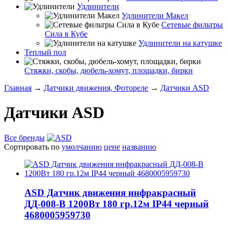
Удлинители
Удлинители Макел
Сетевые фильтры
Сила в Кубе
Удлинители на катушке
Теплый пол
Стяжки, скобы, дюбель-хомут, площадки, бирки
Главная
→
Датчики движения, Фотореле
→
Датчики ASD
Датчики ASD
Все бренды
Сортировать по
умолчанию
цене
названию
ASD Датчик движения инфракрасный
ДД-008-B 1200Вт 180 гр.12м IP44 черный
4680005959730