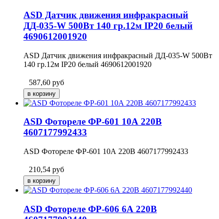
ASD Датчик движения инфракрасный
ДД-035-W 500Вт 140 гр.12м IP20 белый
4690612001920
ASD Датчик движения инфракрасный ДД-035-W 500Вт
140 гр.12м IP20 белый 4690612001920
587,60
руб
ASD Фотореле ФР-601 10А 220В
4607177992433
ASD Фотореле ФР-601 10А 220В 4607177992433
210,54
руб
ASD Фотореле ФР-606 6А 220В