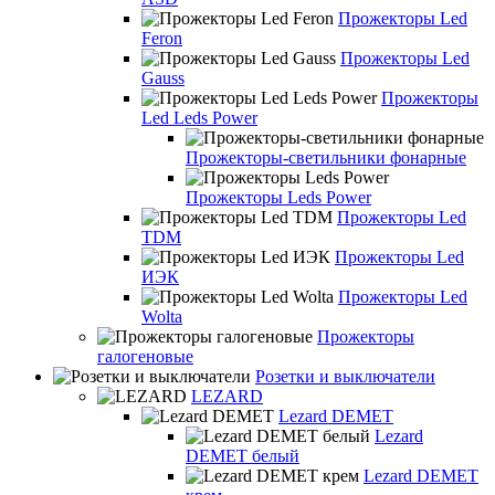
Прожекторы Led
Feron
Прожекторы Led
Gauss
Прожекторы
Led Leds Power
Прожекторы-светильники фонарные
Прожекторы Leds Power
Прожекторы Led
TDM
Прожекторы Led
ИЭК
Прожекторы Led
Wolta
Прожекторы
галогеновые
Розетки и выключатели
LEZARD
Lezard DEMET
Lezard
DEMET белый
Lezard DEMET