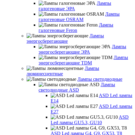
Лампы
галогеновые ЭРА
Лампы
галогеновые OSRAM
Лампы
галогеновые Feron
Лампы
энергосберегающие
Лампы
энергосберегающие ЭРА
Лампы
энергосберегающие TDM
Лампы
люминесцентные
Лампы светодиодные
Лампы
светодиодные ASD
ASD Led лампы
E14
ASD Led лампы
E27
ASD
Led лампы GU5.3, GU10
ASD Led лампы G4, G9, GX53, T8