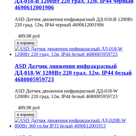
ДД-018-B 1200Вт 220 град. 12м, IP44 черный
4690612001906
ASD Датчик движения инфракрасный ДД-018-B 1200Вт
220 град. 12м, IP44 черный 4690612001906
489,98
руб
ASD Датчик движения инфракрасный
ДД-018-W 1200Вт 220 град. 12м, IP44 белый
4680005959723
ASD Датчик движения инфракрасный ДД-018-W
1200Вт 220 град. 12м, IP44 белый 4680005959723
489,98
руб