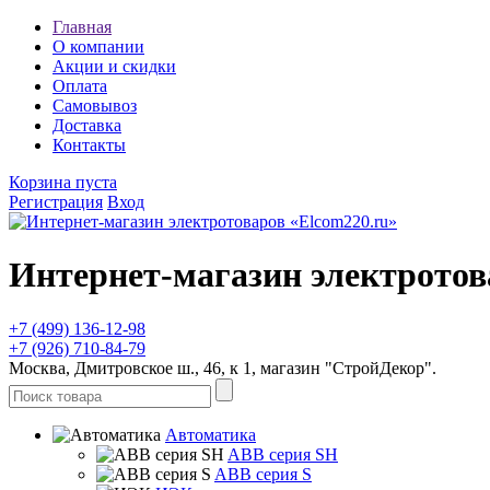
Главная
О компании
Акции и скидки
Оплата
Самовывоз
Доставка
Контакты
Корзина пуста
Регистрация
Вход
Интернет-магазин электротов
+7 (499) 136-12-98
+7 (926) 710-84-79
Москва, Дмитровское ш., 46, к 1, магазин "СтройДекор".
Автоматика
ABB серия SH
ABB серия S