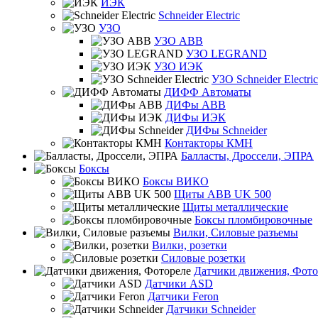
ИЭК
Schneider Electric
УЗО
УЗО ABB
УЗО LEGRAND
УЗО ИЭК
УЗО Schneider Electric
ДИФФ Автоматы
ДИФы ABB
ДИФы ИЭК
ДИФы Schneider
Контакторы КМН
Балласты, Дроссели, ЭПРА
Боксы
Боксы ВИКО
Щиты ABB UK 500
Щиты металлические
Боксы пломбировочные
Вилки, Силовые разъемы
Вилки, розетки
Силовые розетки
Датчики движения, Фото
Датчики ASD
Датчики Feron
Датчики Schneider