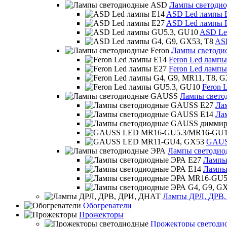
Лампы светоди
ASD Led лампы 
ASD Led лампы 
ASD Le
ASD
Лампы светоди
Feron Led лампы
Feron Led лампы
Feron 
Лампы свет
Ла
Ла
GAUS
Лампы светодио
Лампы
Лампы
Лампы ДРЛ, ДРВ
Обогреватели
Прожекторы
Прожекторы светоди