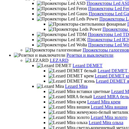
Прожекторы Led AS
Прожекторы Led Fe
Прожекторы Led Ga
Прожекторы Le
Прожекторы 
Прожекторы Led T
Прожекторы Led И
Прожекторы Led Wo
Прожекторы галогено
Розетки и выключатели
LEZARD
Lezard DEMET
Lezard DEMET
Lezard DEMET к
Lezard DEMET я
Lezard Mira
Lezard M
Lezard MIRA бел
Lezard Mira крем
Lezard Mira вишня
Lezard Mira золото
Lezard Mira ольха