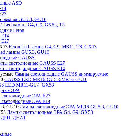
одные ASD
E14
E27
d лампы GU5.3, GU10
 Led лампы G4, G9, GX53, T8
одные Feron
 E14
 E27
Feron Led лампы G4, G9, MR11, T8, GX53
Led лампы GU5.3, GU10
одиодные GAUSS
мпы светодиодные GAUSS E27
мпы светодиодные GAUSS E14
Лампы светодиодные GAUSS диммируемые
GAUSS LED MR16-GU5.3/MR16-GU10
S LED MR11-GU4, GX53
дные ЭРА
 светодиодные ЭРА Е27
 светодиодные ЭРА Е14
Лампы светодиодные ЭРА MR16-GU5.3, GU10
Лампы светодиодные ЭРА G4, G9, GX53
, ДРИ, ДНАТ
одные