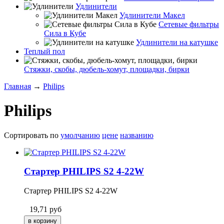
Удлинители
Удлинители Макел
Сетевые фильтры
Сила в Кубе
Удлинители на катушке
Теплый пол
Стяжки, скобы, дюбель-хомут, площадки, бирки
Главная
→
Philips
Philips
Сортировать по
умолчанию
цене
названию
Стартер PHILIPS S2 4-22W
Стартер PHILIPS S2 4-22W
19,71
руб