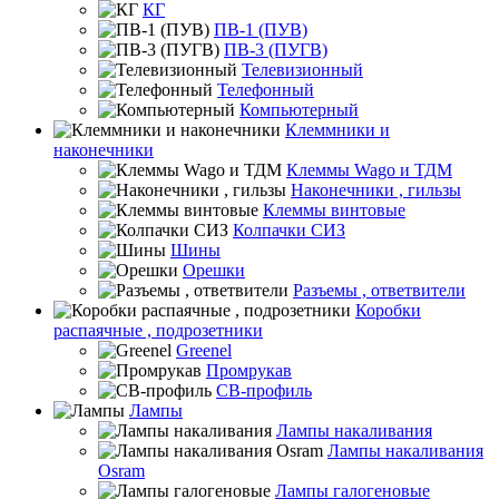
КГ
ПВ-1 (ПУВ)
ПВ-3 (ПУГВ)
Телевизионный
Телефонный
Компьютерный
Клеммники и
наконечники
Клеммы Wago и ТДМ
Наконечники , гильзы
Клеммы винтовые
Колпачки СИЗ
Шины
Орешки
Разъемы , ответвители
Коробки
распаячные , подрозетники
Greenel
Промрукав
СВ-профиль
Лампы
Лампы накаливания
Лампы накаливания
Osram
Лампы галогеновые