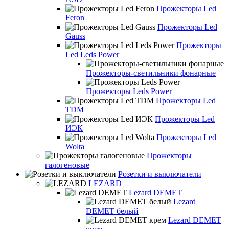
Прожекторы Led
Feron
Прожекторы Led
Gauss
Прожекторы
Led Leds Power
Прожекторы-светильники фонарные
Прожекторы Leds Power
Прожекторы Led
TDM
Прожекторы Led
ИЭК
Прожекторы Led
Wolta
Прожекторы
галогеновые
Розетки и выключатели
LEZARD
Lezard DEMET
Lezard
DEMET белый
Lezard DEMET