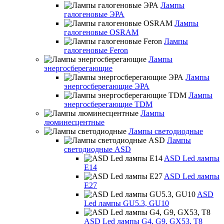
Лампы
галогеновые ЭРА
Лампы
галогеновые OSRAM
Лампы
галогеновые Feron
Лампы
энергосберегающие
Лампы
энергосберегающие ЭРА
Лампы
энергосберегающие TDM
Лампы
люминесцентные
Лампы светодиодные
Лампы
светодиодные ASD
ASD Led лампы
E14
ASD Led лампы
E27
ASD
Led лампы GU5.3, GU10
ASD Led лампы G4, G9, GX53, T8