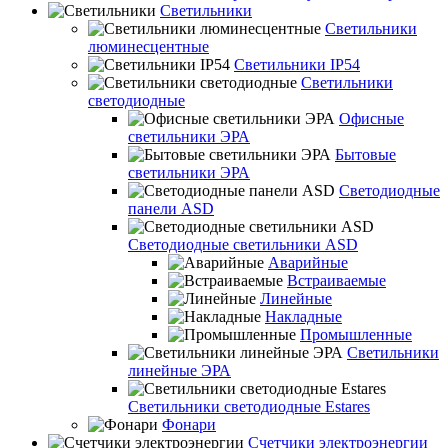
Светильники
Светильники
люминесцентные
Светильники IP54
Светильники
светодиодные
Офисные
светильники ЭРА
Бытовые
светильники ЭРА
Светодиодные
панели ASD
Светодиодные светильники ASD
Аварийные
Встраиваемые
Линейные
Накладные
Промышленные
Светильники
линейные ЭРА
Светильники светодиодные Estares
Фонари
Счетчики электроэнергии