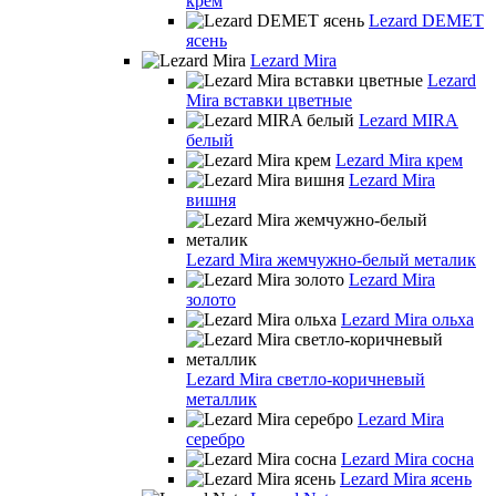
крем
Lezard DEMET
ясень
Lezard Mira
Lezard
Mira вставки цветные
Lezard MIRA
белый
Lezard Mira крем
Lezard Mira
вишня
Lezard Mira жемчужно-белый металик
Lezard Mira
золото
Lezard Mira ольха
Lezard Mira светло-коричневый
металлик
Lezard Mira
серебро
Lezard Mira сосна
Lezard Mira ясень