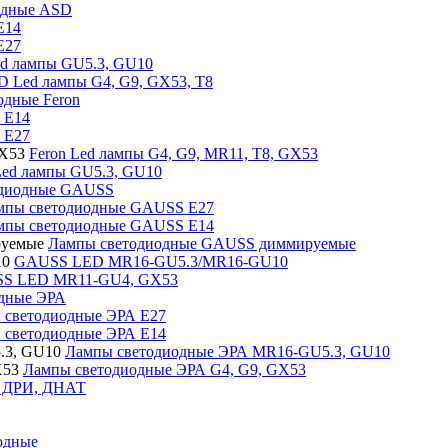
одные ASD
E14
E27
d лампы GU5.3, GU10
 Led лампы G4, G9, GX53, T8
одные Feron
 E14
 E27
Feron Led лампы G4, G9, MR11, T8, GX53
Led лампы GU5.3, GU10
одиодные GAUSS
мпы светодиодные GAUSS E27
мпы светодиодные GAUSS E14
Лампы светодиодные GAUSS диммируемые
GAUSS LED MR16-GU5.3/MR16-GU10
S LED MR11-GU4, GX53
дные ЭРА
 светодиодные ЭРА Е27
 светодиодные ЭРА Е14
Лампы светодиодные ЭРА MR16-GU5.3, GU10
Лампы светодиодные ЭРА G4, G9, GX53
, ДРИ, ДНАТ
одные