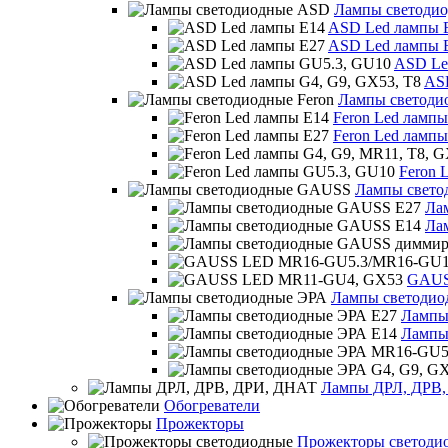
Лампы светоди
ASD Led лампы 
ASD Led лампы 
ASD Le
ASD
Лампы светоди
Feron Led лампы
Feron Led лампы
Feron 
Лампы свет
Ла
Ла
GAUS
Лампы светодио
Лампы
Лампы
Лампы ДРЛ, ДРВ
Обогреватели
Прожекторы
Прожекторы светоди