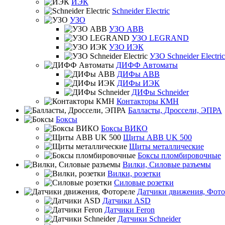
ИЭК
Schneider Electric
УЗО
УЗО ABB
УЗО LEGRAND
УЗО ИЭК
УЗО Schneider Electric
ДИФФ Автоматы
ДИФы ABB
ДИФы ИЭК
ДИФы Schneider
Контакторы КМН
Балласты, Дроссели, ЭПРА
Боксы
Боксы ВИКО
Щиты ABB UK 500
Щиты металлические
Боксы пломбировочные
Вилки, Силовые разъемы
Вилки, розетки
Силовые розетки
Датчики движения, Фото
Датчики ASD
Датчики Feron
Датчики Schneider