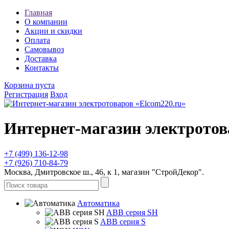
Главная
О компании
Акции и скидки
Оплата
Самовывоз
Доставка
Контакты
Корзина пуста
Регистрация
Вход
Интернет-магазин электротов
+7 (499) 136-12-98
+7 (926) 710-84-79
Москва, Дмитровское ш., 46, к 1, магазин "СтройДекор".
Автоматика
ABB серия SH
ABB серия S