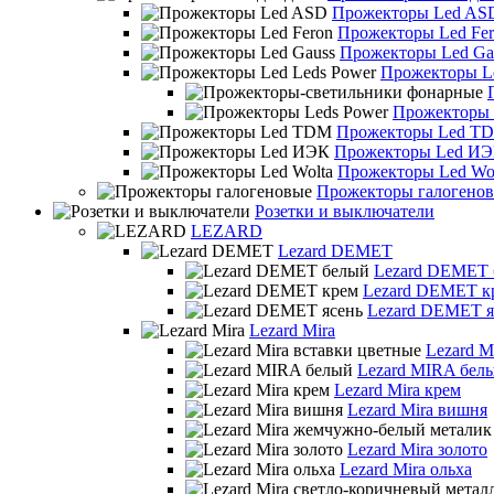
Прожекторы Led AS
Прожекторы Led Fe
Прожекторы Led Ga
Прожекторы Le
Прожекторы 
Прожекторы Led T
Прожекторы Led И
Прожекторы Led Wo
Прожекторы галогено
Розетки и выключатели
LEZARD
Lezard DEMET
Lezard DEMET
Lezard DEMET к
Lezard DEMET я
Lezard Mira
Lezard M
Lezard MIRA бел
Lezard Mira крем
Lezard Mira вишня
Lezard Mira золото
Lezard Mira ольха